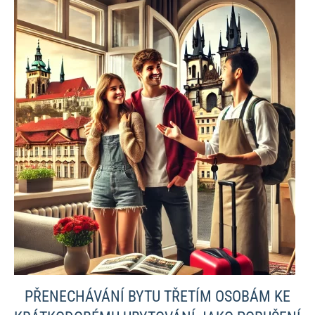
PŘENECHÁVÁNÍ BYTU TŘETÍM OSOBÁM KE