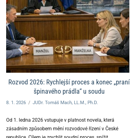
Rozvod 2026: Rychlejší proces a konec „praní
špinavého prádla“ u soudu
8. 1. 2026
JUDr. Tomáš Mach, LL.M., Ph.D.
Od 1. ledna 2026 vstupuje v platnost novela, která
zásadním způsobem mění rozvodové řízení v České
republice. Cílem je zrychlit soudní proces, snížit