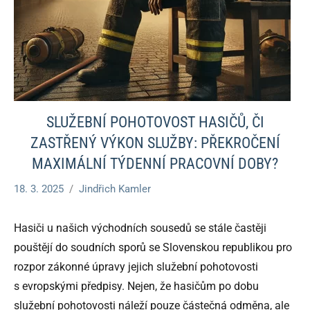
SLUŽEBNÍ POHOTOVOST HASIČŮ, ČI
ZASTŘENÝ VÝKON SLUŽBY: PŘEKROČENÍ
MAXIMÁLNÍ TÝDENNÍ PRACOVNÍ DOBY?
18. 3. 2025
Jindřich Kamler
Hasiči u našich východních sousedů se stále častěji
pouštějí do soudních sporů se Slovenskou republikou pro
rozpor zákonné úpravy jejich služební pohotovosti
s evropskými předpisy. Nejen, že hasičům po dobu
služební pohotovosti náleží pouze částečná odměna, ale