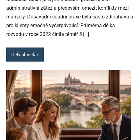
administrativní zátěž a především omezit konflikty mezi
manžely. Dosavadní soudní praxe byla často zdlouhavá a
pro klienty emočně vyčerpávající. Průměrná délka
rozvodu v roce 2022 činila téměř 5
[…]
Celý článek