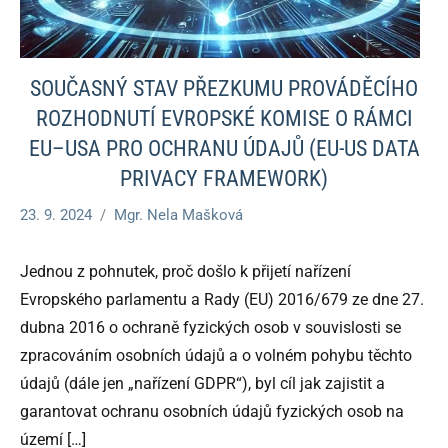
SOUČASNÝ STAV PŘEZKUMU PROVÁDĚCÍHO
ROZHODNUTÍ EVROPSKÉ KOMISE O RÁMCI
EU–USA PRO OCHRANU ÚDAJŮ (EU-US DATA
PRIVACY FRAMEWORK)
23. 9. 2024
Mgr. Nela Mašková
Jednou z pohnutek, proč došlo k přijetí nařízení
Evropského parlamentu a Rady (EU) 2016/679 ze dne 27.
dubna 2016 o ochraně fyzických osob v souvislosti se
zpracováním osobních údajů a o volném pohybu těchto
údajů (dále jen „nařízení GDPR“), byl cíl jak zajistit a
garantovat ochranu osobních údajů fyzických osob na
území
[…]