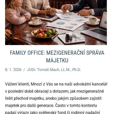
FAMILY OFFICE: MEZIGENERAČNÍ SPRÁVA
MAJETKU
8. 1. 2026
JUDr. Tomáš Mach, LL.M., Ph.D.
Vážení klienti, Mnozí z Vás se na naši advokátní kancelář
v poslední době obracejí s dotazem, jak mezigeneračně
řešit přechod majetku, anebo jakým způsobem zajistit
majetek pro další generace. Často v tomto kontextu
padají výrazy jako svěřenský fond či rodinný nadační