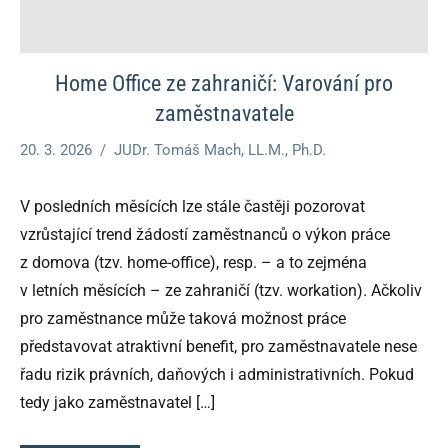
Home Office ze zahraničí: Varování pro
zaměstnavatele
20. 3. 2026
JUDr. Tomáš Mach, LL.M., Ph.D.
V posledních měsících lze stále častěji pozorovat
vzrůstající trend žádostí zaměstnanců o výkon práce
z domova (tzv. home-office), resp. – a to zejména
v letních měsících – ze zahraničí (tzv. workation). Ačkoliv
pro zaměstnance může taková možnost práce
představovat atraktivní benefit, pro zaměstnavatele nese
řadu rizik právních, daňových i administrativních. Pokud
tedy jako zaměstnavatel
[…]