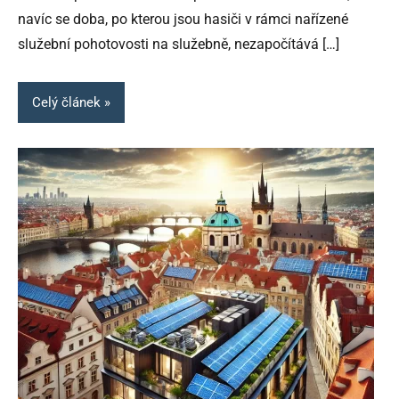
navíc se doba, po kterou jsou hasiči v rámci nařízené
služební pohotovosti na služebně, nezapočítává
[…]
Celý článek