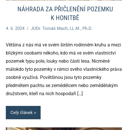
NÁHRADA ZA PŘIČLENĚNÍ POZEMKU
K HONITBĚ
4. 6. 2024
JUDr. Tomáš Mach, LL.M., Ph.D.
Většina z nás má ve svém širším rodinném kruhu a mezi
blízkými osobami někoho, kdo má ve svém vlastnictví
pozemek typu pole, louky nebo části lesa. Nicméně
málokdo tyto pozemky v rámci svého vlastnického práva
osobně využívá. Povětšinou jsou tyto pozemky
předmětem pachtu se zemědělcem nebo zemědělským
družstvem, kteří na nich hospodaří
[…]
Celý článek