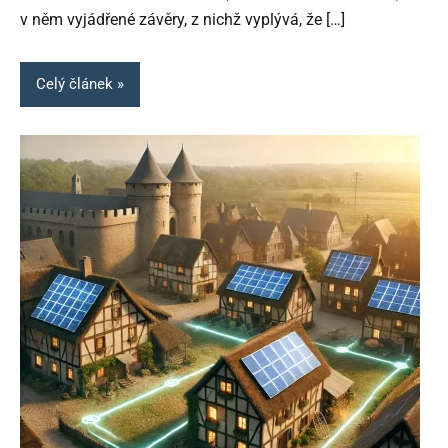
v něm vyjádřené závěry, z nichž vyplývá, že
[…]
Celý článek