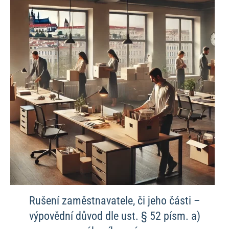
Rušení zaměstnavatele, či jeho části –
výpovědní důvod dle ust. § 52 písm. a)