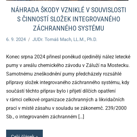
NÁHRADA ŠKODY VZNIKLÉ V SOUVISLOSTI
S ČINNOSTÍ SLOŽEK INTEGROVANÉHO
ZÁCHRANNÉHO SYSTÉMU
6. 9. 2024
JUDr. Tomáš Mach, LL.M., Ph.D.
Konec srpna 2024 přinesl poněkud ojedinělý nález letecké
pumy v areálu chemického závodu v Záluží na Mostecku.
Samotnému zneškodnění pumy předcházely rozsáhlé
přípravy složek integrovaného záchranného systému, kdy
součástí těchto příprav bylo i přijetí dílčích opatření
v rámci celkové organizace záchranných a likvidačních
prací v místě zásahu v souladu se zákonemč. 239/2000
Sb., o integrovaném záchranném
[…]
Celý článek