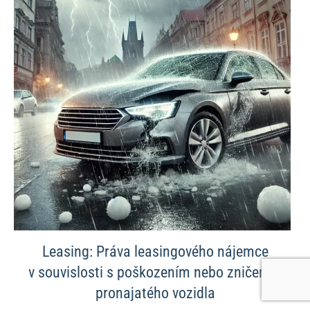
Leasing: Práva leasingového nájemce
v souvislosti s poškozením nebo zničením
pronajatého vozidla