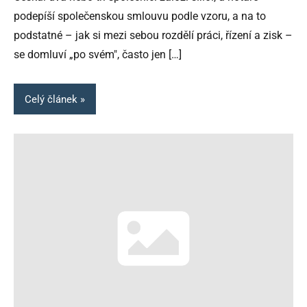
podepíší společenskou smlouvu podle vzoru, a na to
podstatné – jak si mezi sebou rozdělí práci, řízení a zisk –
se domluví „po svém", často jen
[…]
Celý článek