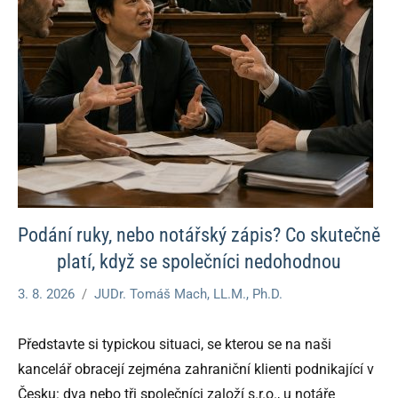
Podání ruky, nebo notářský zápis? Co skutečně
platí, když se společníci nedohodnou
3. 8. 2026
JUDr. Tomáš Mach, LL.M., Ph.D.
Představte si typickou situaci, se kterou se na naši
kancelář obracejí zejména zahraniční klienti podnikající v
Česku: dva nebo tři společníci založí s.r.o., u notáře