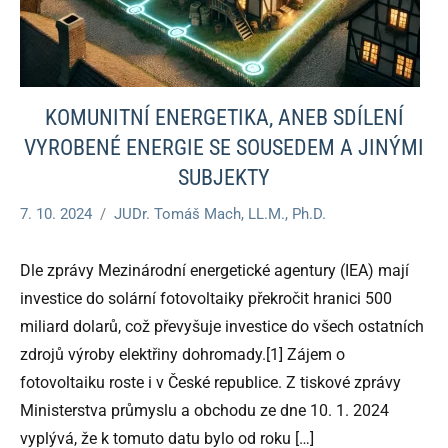
KOMUNITNÍ ENERGETIKA, ANEB SDÍLENÍ
VYROBENÉ ENERGIE SE SOUSEDEM A JINÝMI
SUBJEKTY
7. 10. 2024
JUDr. Tomáš Mach, LL.M., Ph.D.
Dle zprávy Mezinárodní energetické agentury (IEA) mají
investice do solární fotovoltaiky překročit hranici 500
miliard dolarů, což převyšuje investice do všech ostatních
zdrojů výroby elektřiny dohromady.[1] Zájem o
fotovoltaiku roste i v České republice. Z tiskové zprávy
Ministerstva průmyslu a obchodu ze dne 10. 1. 2024
vyplývá, že k tomuto datu bylo od roku
[…]