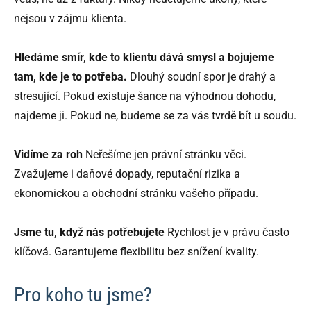
nejsou v zájmu klienta.
Hledáme smír, kde to klientu dává smysl a bojujeme
tam, kde je to potřeba.
Dlouhý soudní spor je drahý a
stresující. Pokud existuje šance na výhodnou dohodu,
najdeme ji. Pokud ne, budeme se za vás tvrdě bít u soudu.
Vidíme za roh
Neřešíme jen právní stránku věci.
Zvažujeme i daňové dopady, reputační rizika a
ekonomickou a obchodní stránku vašeho případu.
Jsme tu, když nás potřebujete
Rychlost je v právu často
klíčová. Garantujeme flexibilitu bez snížení kvality.
Pro koho tu jsme?