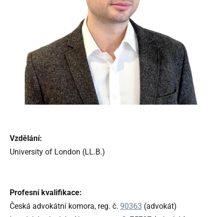
Vzdělání:
University of London (LL.B.)
Profesní kvalifikace:
Česká advokátní komora, reg. č.
90363
(advokát)