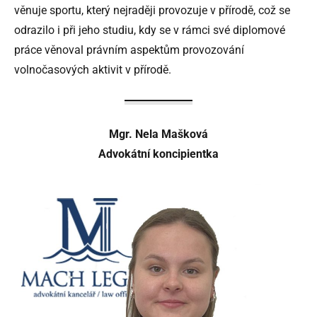
věnuje sportu, který nejraději provozuje v přírodě, což se
odrazilo i při jeho studiu, kdy se v rámci své diplomové
práce věnoval právním aspektům provozování
volnočasových aktivit v přírodě.
Mgr. Nela Mašková
Advokátní koncipientka