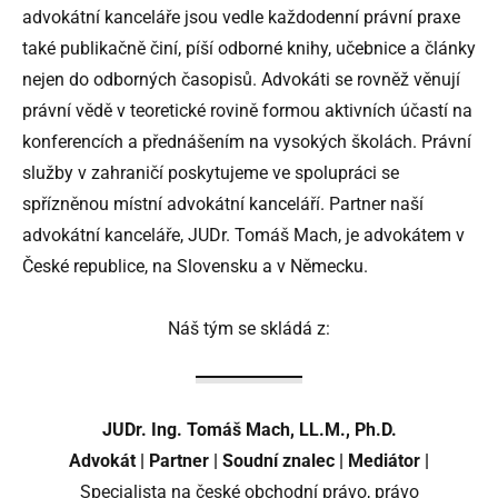
advokátní kanceláře jsou vedle každodenní právní praxe
také publikačně činí, píší odborné knihy, učebnice a články
nejen do odborných časopisů. Advokáti se rovněž věnují
právní vědě v teoretické rovině formou aktivních účastí na
konferencích a přednášením na vysokých školách. Právní
služby v zahraničí poskytujeme ve spolupráci se
spřízněnou místní advokátní kanceláří. Partner naší
advokátní kanceláře, JUDr. Tomáš Mach, je advokátem v
České republice, na Slovensku a v Německu.
Náš tým se skládá z:
JUDr. Ing. Tomáš Mach, LL.M., Ph.D.
Advokát | Partner | Soudní znalec
|
Mediátor |
Specialista na české obchodní právo, právo