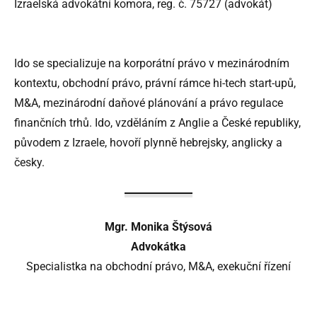
Izraelská advokátní komora, reg. č. 75727 (advokát)
Ido se specializuje na korporátní právo v mezinárodním
kontextu, obchodní právo, právní rámce hi-tech start-upů,
M&A, mezinárodní daňové plánování a právo regulace
finančních trhů. Ido, vzděláním z Anglie a České republiky,
původem z Izraele, hovoří plynně hebrejsky, anglicky a
česky.
Mgr. Monika Štýsová
Advokátka
Specialistka na obchodní právo, M&A, exekuční řízení