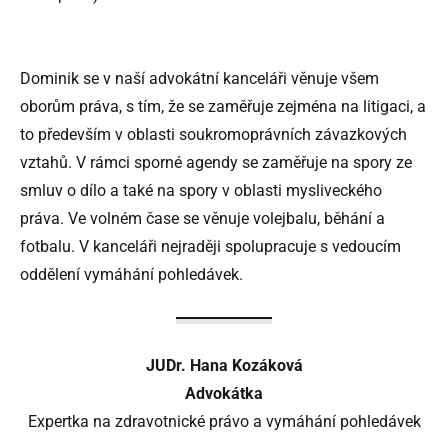
Dominik se v naší advokátní kanceláři věnuje všem
oborům práva, s tím, že se zaměřuje zejména na litigaci, a
to především v oblasti soukromoprávních závazkových
vztahů. V rámci sporné agendy se zaměřuje na spory ze
smluv o dílo a také na spory v oblasti mysliveckého
práva. Ve volném čase se věnuje volejbalu, běhání a
fotbalu. V kanceláři nejraději spolupracuje s vedoucím
oddělení vymáhání pohledávek.
JUDr. Hana Kozáková
Advokátka
Expertka na zdravotnické právo a vymáhání pohledávek