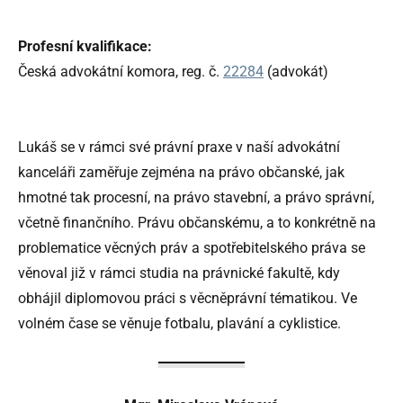
Profesní kvalifikace:
Česká advokátní komora, reg. č.
22284
(advokát)
Lukáš se v rámci své právní praxe v naší advokátní
kanceláři zaměřuje zejména na právo občanské, jak
hmotné tak procesní, na právo stavební, a právo správní,
včetně finančního. Právu občanskému, a to konkrétně na
problematice věcných práv a spotřebitelského práva se
věnoval již v rámci studia na právnické fakultě, kdy
obhájil diplomovou práci s věcněprávní tématikou. Ve
volném čase se věnuje fotbalu, plavání a cyklistice.