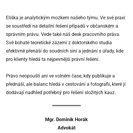
Eliška je analytickým mozkem našeho týmu. Ve své praxi
se soustředí na detailní řešení případů v občanském a
správním právu. Vede také náš desk pracovního práva.
Své bohaté teoretické zázemí z doktorského studia
efektivně přenáší do soudních síní a jednání s úřady, kde
pro klienty hledá ta nejpevnější právní řešení.
Právo neopouští ani ve volném čase, kdy publikuje a
přednáší, ale balanc hledá v cestování a fotografii, které jí
dodávají nadhled potřebný pro řešení složitých kauz.
Mgr. Dominik Horák
Advokát