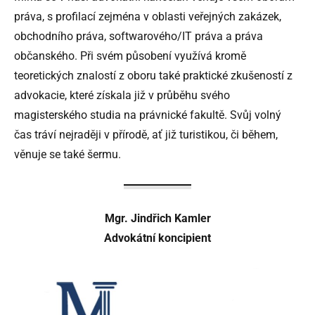
práva, s profilací zejména v oblasti veřejných zakázek,
obchodního práva, softwarového/IT práva a práva
občanského. Při svém působení využívá kromě
teoretických znalostí z oboru také praktické zkušeností z
advokacie, které získala již v průběhu svého
magisterského studia na právnické fakultě. Svůj volný
čas tráví nejraději v přírodě, ať již turistikou, či během,
věnuje se také šermu.
Mgr. Jindřich Kamler
Advokátní koncipient