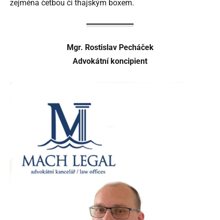
zejména četbou či thajským boxem.
Mgr. Rostislav Pecháček
Advokátní koncipient