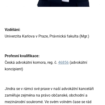
Vzdělání:
Univerzita Karlova v Praze, Právnická fakulta (Mgr.)
Profesní kvalifikace:
Česká advokátní komora, reg. č.
46856
(advokátní
koncipient)
Jindra se v rámci své praxe v naší advokátní kanceláři
zaměřuje zejména na právo občanské, obchodní a
mezinárodní soukromé. Ve svém volném čase se rád