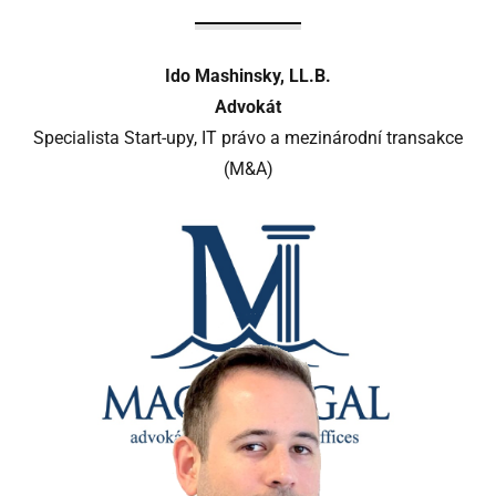
Ido Mashinsky, LL.B.
Advokát
Specialista Start-upy, IT právo a mezinárodní transakce
(M&A)