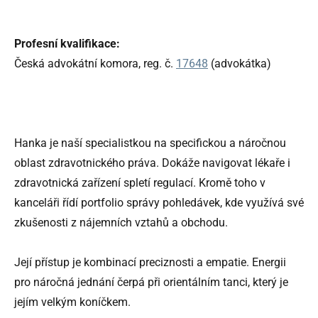
Profesní kvalifikace:
Česká advokátní komora, reg. č.
17648
(advokátka)
Hanka je naší specialistkou na specifickou a náročnou
oblast zdravotnického práva. Dokáže navigovat lékaře i
zdravotnická zařízení spletí regulací. Kromě toho v
kanceláři řídí portfolio správy pohledávek, kde využívá své
zkušenosti z nájemních vztahů a obchodu.
Její přístup je kombinací preciznosti a empatie. Energii
pro náročná jednání čerpá při orientálním tanci, který je
jejím velkým koníčkem.