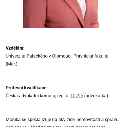
Vzdělání:
Univerzita Palackého v Olomouci, Právnická fakulta
(Mgr.)
Profesní kvalifikace:
Česká advokátní komora, reg. č.
10795
(advokátka)
Monika se specializuje na akvizice, nemovitosti a správu