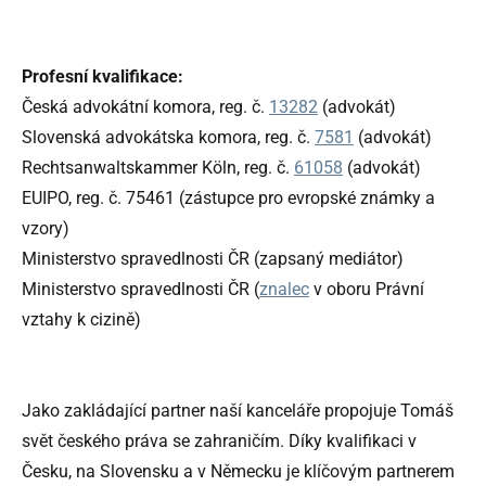
Profesní kvalifikace:
Česká advokátní komora, reg. č.
13282
(advokát)
Slovenská advokátska komora, reg. č.
7581
(advokát)
Rechtsanwaltskammer Köln, reg. č.
61058
(advokát)
EUIPO, reg. č. 75461 (zástupce pro evropské známky a
vzory)
Ministerstvo spravedlnosti ČR (zapsaný mediátor)
Ministerstvo spravedlnosti ČR (
znalec
v oboru Právní
vztahy k cizině)
Jako zakládající partner naší kanceláře propojuje Tomáš
svět českého práva se zahraničím. Díky kvalifikaci v
Česku, na Slovensku a v Německu je klíčovým partnerem