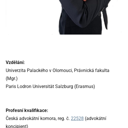
Vzdělání:
Univerzita Palackého v Olomouci, Právnická fakulta
(Mgr.)
Paris Lodron Universität Salzburg (Erasmus)
Profesní kvalifikace:
Česká advokátní komora, reg. č.
22528
(advokátní
koncipient)