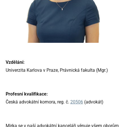
Vzdělání:
Univerzita Karlova v Praze, Právnická fakulta (Mgr.)
Profesní kvalifikace:
Česká advokátní komora, reg. č.
20506
(advokát)
Mirka se v naší advokátní kanceláři věnuje všem oborům