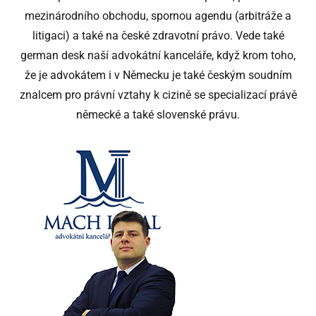
mezinárodního obchodu, spornou agendu (arbitráže a
litigaci) a také na české zdravotní právo. Vede také
german desk naší advokátní kanceláře, když krom toho,
že je advokátem i v Německu je také českým soudním
znalcem pro právní vztahy k cizině se specializací právě
německé a také slovenské právu.