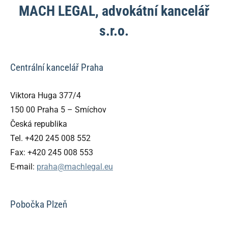
MACH LEGAL, advokátní kancelář
s.r.o.
Centrální kancelář Praha
Viktora Huga 377/4
150 00 Praha 5 – Smíchov
Česká republika
Tel. +420 245 008 552
Fax: +420 245 008 553
E-mail:
praha@machlegal.eu
Pobočka Plzeň