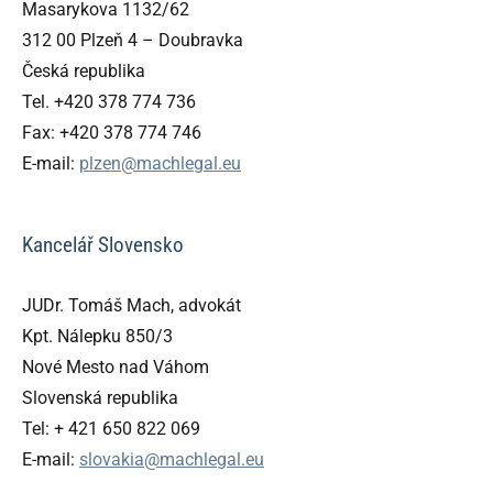
Masarykova 1132/62
312 00 Plzeň 4 – Doubravka
Česká republika
Tel. +420 378 774 736
Fax: +420 378 774 746
E-mail:
plzen@machlegal.eu
Kancelář Slovensko
JUDr. Tomáš Mach, advokát
Kpt. Nálepku 850/3
Nové Mesto nad Váhom
Slovenská republika
Tel: + 421 650 822 069
E-mail:
slovakia@machlegal.eu