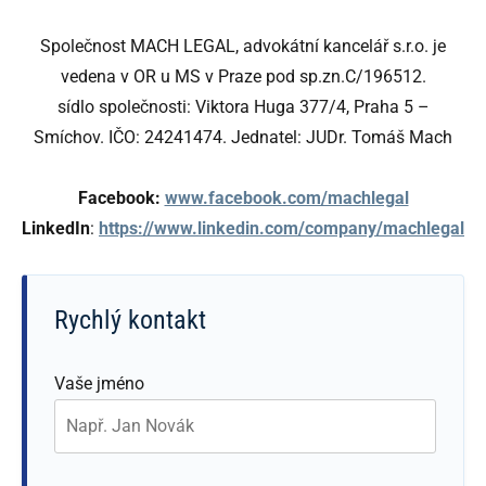
Společnost MACH LEGAL, advokátní kancelář s.r.o. je
vedena v OR u MS v Praze pod sp.zn.C/196512.
sídlo společnosti: Viktora Huga 377/4, Praha 5 –
Smíchov. IČO: 24241474. Jednatel: JUDr. Tomáš Mach
Facebook:
www.facebook.com/machlegal
LinkedIn
:
https://www.linkedin.com/company/machlegal
Rychlý kontakt
Vaše jméno