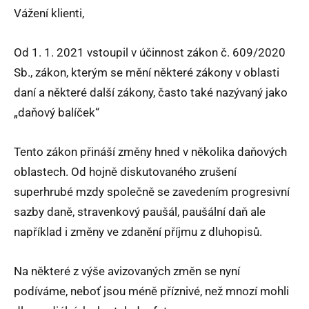
Vážení klienti,
Od 1. 1. 2021 vstoupil v účinnost zákon č. 609/2020
Sb., zákon, kterým se mění některé zákony v oblasti
daní a některé další zákony, často také nazývaný jako
„daňový balíček“
Tento zákon přináší změny hned v několika daňových
oblastech. Od hojně diskutovaného zrušení
superhrubé mzdy společně se zavedením progresivní
sazby daně, stravenkový paušál, paušální daň ale
například i změny ve zdanění příjmu z dluhopisů.
Na některé z výše avizovaných změn se nyní
podíváme, neboť jsou méně příznivé, než mnozí mohli