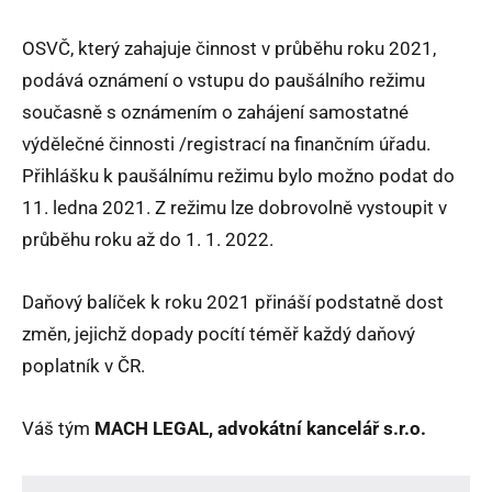
OSVČ, který zahajuje činnost v průběhu roku 2021,
podává oznámení o vstupu do paušálního režimu
současně s oznámením o zahájení samostatné
výdělečné činnosti /registrací na finančním úřadu.
Přihlášku k paušálnímu režimu bylo možno podat do
11. ledna 2021. Z režimu lze dobrovolně vystoupit v
průběhu roku až do 1. 1. 2022.
Daňový balíček k roku 2021 přináší podstatně dost
změn, jejichž dopady pocítí téměř každý daňový
poplatník v ČR.
Váš tým
MACH LEGAL, advokátní kancelář s.r.o.