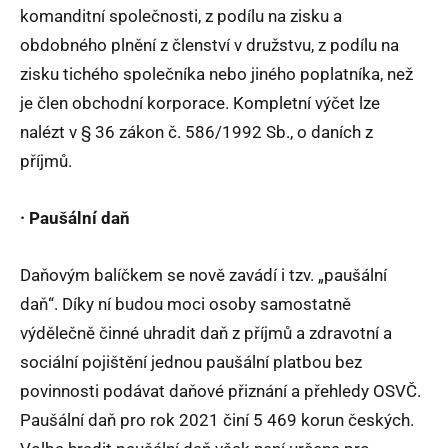
komanditní společnosti, z podílu na zisku a
obdobného plnění z členství v družstvu, z podílu na
zisku tichého společníka nebo jiného poplatníka, než
je člen obchodní korporace. Kompletní výčet lze
nalézt v § 36 zákon č. 586/1992 Sb., o daních z
příjmů.
· Paušální daň
Daňovým balíčkem se nově zavádí i tzv. „paušální
daň“. Díky ní budou moci osoby samostatně
výdělečně činné uhradit daň z příjmů a zdravotní a
sociální pojištění jednou paušální platbou bez
povinnosti podávat daňové přiznání a přehledy OSVČ.
Paušální daň pro rok 2021 činí 5 469 korun českých.