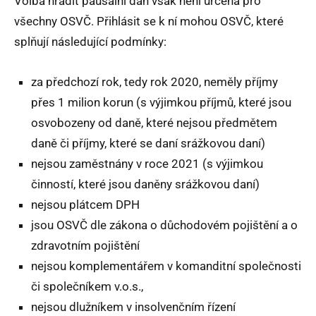
Volba hradit paušální daň však není určena pro
všechny OSVČ. Přihlásit se k ní mohou OSVČ, které
splňují následující podmínky:
za předchozí rok, tedy rok 2020, neměly příjmy
přes 1 milion korun (s výjimkou příjmů, které jsou
osvobozeny od daně, které nejsou předmětem
daně či příjmy, které se daní srážkovou daní)
nejsou zaměstnány v roce 2021 (s výjimkou
činností, které jsou daněny srážkovou daní)
nejsou plátcem DPH
jsou OSVČ dle zákona o důchodovém pojištění a o
zdravotním pojištění
nejsou komplementářem v komanditní společnosti
či společníkem v.o.s.,
nejsou dlužníkem v insolvenčním řízení