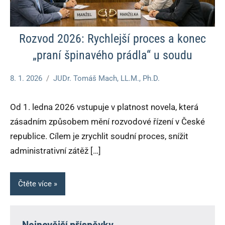
Rozvod 2026: Rychlejší proces a konec
„praní špinavého prádla“ u soudu
8. 1. 2026
JUDr. Tomáš Mach, LL.M., Ph.D.
Nezařazené
Od 1. ledna 2026 vstupuje v platnost novela, která
zásadním způsobem mění rozvodové řízení v České
republice. Cílem je zrychlit soudní proces, snížit
administrativní zátěž […]
Čtěte více
Nejnovější příspěvky