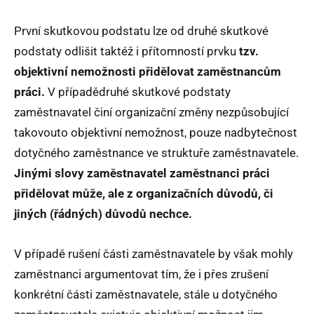
První skutkovou podstatu lze od druhé skutkové
podstaty odlišit taktéž i přítomností prvku
tzv.
objektivní nemožnosti přidělovat zaměstnancům
práci.
V případědruhé skutkové podstaty
zaměstnavatel činí organizační změny nezpůsobující
takovouto objektivní nemožnost, pouze nadbytečnost
dotyčného zaměstnance ve struktuře zaměstnavatele.
Jinými slovy zaměstnavatel zaměstnanci práci
přidělovat může, ale z organizačních důvodů, či
jiných (řádných) důvodů nechce.
V případě rušení části zaměstnavatele by však mohly
zaměstnanci argumentovat tím, že i přes zrušení
konkrétní části zaměstnavatele, stále u dotyčného