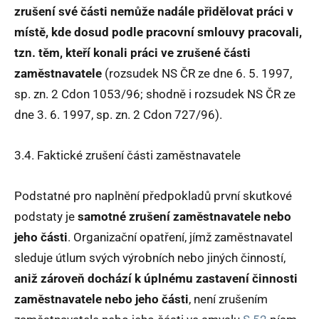
zrušení své části nemůže nadále přidělovat práci v
místě, kde dosud podle pracovní smlouvy pracovali,
tzn. těm, kteří konali práci ve zrušené části
zaměstnavatele
(rozsudek NS ČR ze dne 6. 5. 1997,
sp. zn. 2 Cdon 1053/96; shodně i rozsudek NS ČR ze
dne 3. 6. 1997, sp. zn. 2 Cdon 727/96).
3.4. Faktické zrušení části zaměstnavatele
Podstatné pro naplnění předpokladů první skutkové
podstaty je
samotné zrušení zaměstnavatele nebo
jeho části
. Organizační opatření, jímž zaměstnavatel
sleduje útlum svých výrobních nebo jiných činností,
aniž zároveň dochází k úplnému zastavení činnosti
zaměstnavatele nebo jeho části
, není zrušením