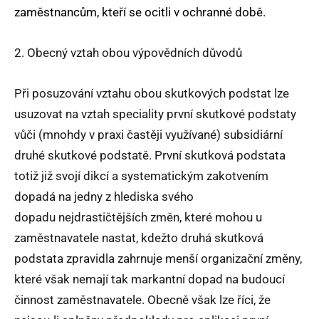
zaměstnancům, kteří se ocitli v ochranné době.
2. Obecný vztah obou výpovědních důvodů
Při posuzování vztahu obou skutkových podstat lze
usuzovat na vztah speciality první skutkové podstaty
vůči (mnohdy v praxi častěji využívané) subsidiární
druhé skutkové podstatě. První skutková podstata
totiž již svojí dikcí a systematickým zakotvením
dopadá na jedny z hlediska svého
dopadu nejdrastičtějších změn, které mohou u
zaměstnavatele nastat, kdežto druhá skutková
podstata zpravidla zahrnuje menší organizační změny,
které však nemají tak markantní dopad na budoucí
činnost zaměstnavatele. Obecně však lze říci, že