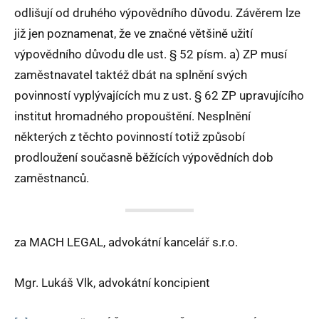
odlišují od druhého výpovědního důvodu. Závěrem lze
již jen poznamenat, že ve značné většině užití
výpovědního důvodu dle ust. § 52 písm. a) ZP musí
zaměstnavatel taktéž dbát na splnění svých
povinností vyplývajících mu z ust. § 62 ZP upravujícího
institut hromadného propouštění. Nesplnění
některých z těchto povinností totiž způsobí
prodloužení současně běžících výpovědních dob
zaměstnanců.
za MACH LEGAL, advokátní kancelář s.r.o.
Mgr. Lukáš Vlk, advokátní koncipient