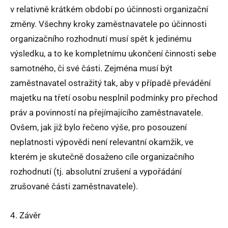
v relativně krátkém období po účinnosti organizační
změny. Všechny kroky zaměstnavatele po účinnosti
organizačního rozhodnutí musí spět k jedinému
výsledku, a to ke kompletnímu ukončení činnosti sebe
samotného, či své části. Zejména musí být
zaměstnavatel ostražitý tak, aby v případě převádění
majetku na třetí osobu nesplnil podmínky pro přechod
práv a povinností na přejímajícího zaměstnavatele.
Ovšem, jak již bylo řečeno výše, pro posouzení
neplatnosti výpovědi není relevantní okamžik, ve
kterém je skutečně dosaženo cíle organizačního
rozhodnutí (tj. absolutní zrušení a vypořádání
zrušované části zaměstnavatele).
4. Závěr